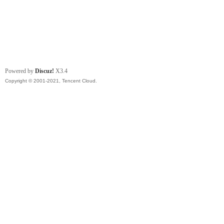
Powered by
Discuz!
X3.4
Copyright © 2001-2021, Tencent Cloud.