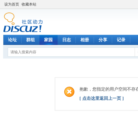
设为首页
收藏本站
论坛
群组
家园
日志
相册
分享
记录
抱歉，您指定的用户空间不存
[ 点击这里返回上一页 ]