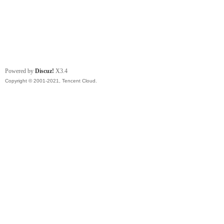
Powered by
Discuz!
X3.4
Copyright © 2001-2021, Tencent Cloud.