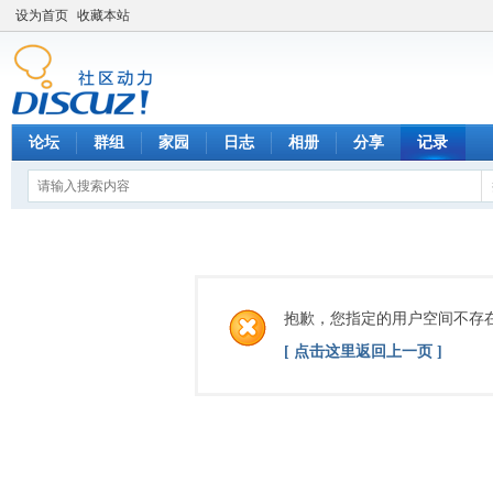
设为首页
收藏本站
论坛
群组
家园
日志
相册
分享
记录
抱歉，您指定的用户空间不存
[ 点击这里返回上一页 ]