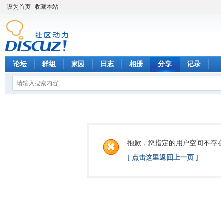
设为首页
收藏本站
论坛
群组
家园
日志
相册
分享
记录
抱歉，您指定的用户空间不存
[ 点击这里返回上一页 ]