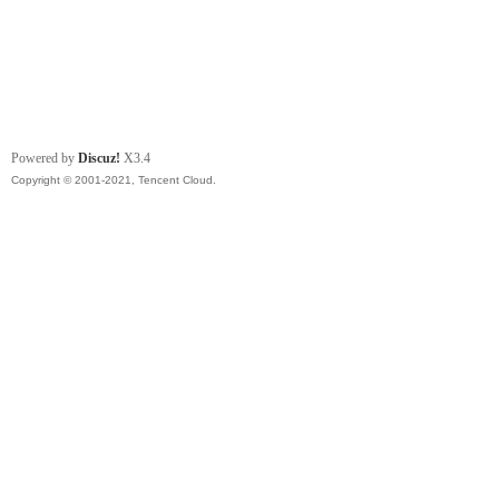
Powered by
Discuz!
X3.4
Copyright © 2001-2021, Tencent Cloud.