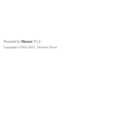
Powered by
Discuz!
X3.4
Copyright © 2001-2021, Tencent Cloud.