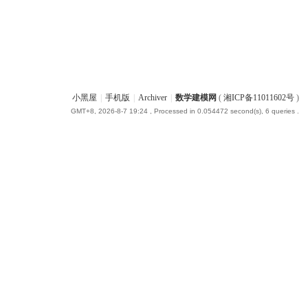
小黑屋
|
手机版
|
Archiver
|
数学建模网
(
湘ICP备11011602号
)
GMT+8, 2026-8-7 19:24
, Processed in 0.054472 second(s), 6 queries .