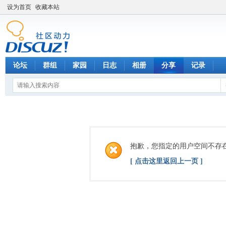
设为首页
收藏本站
论坛
群组
家园
日志
相册
分享
记录
抱歉，您指定的用户空间不存
[ 点击这里返回上一页 ]