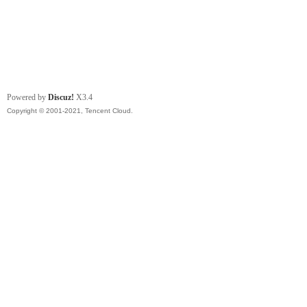
Powered by
Discuz!
X3.4
Copyright © 2001-2021, Tencent Cloud.