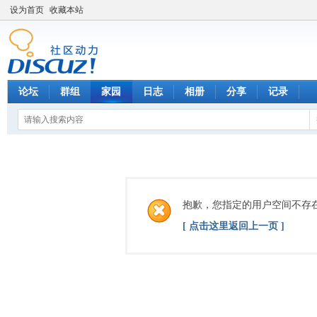
设为首页
收藏本站
论坛
群组
家园
日志
相册
分享
记录
抱歉，您指定的用户空间不存
[ 点击这里返回上一页 ]