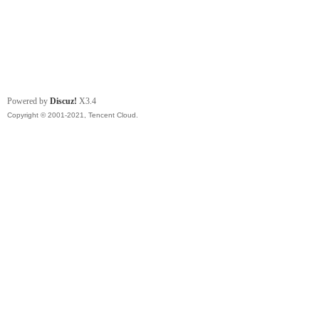
Powered by
Discuz!
X3.4
Copyright © 2001-2021, Tencent Cloud.