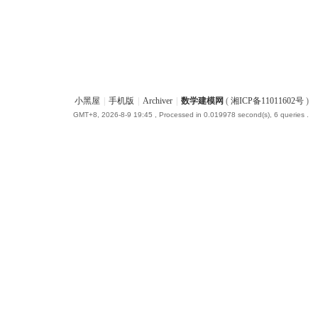
小黑屋
|
手机版
|
Archiver
|
数学建模网
(
湘ICP备11011602号
)
GMT+8, 2026-8-9 19:45
, Processed in 0.019978 second(s), 6 queries .