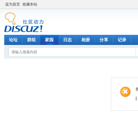
设为首页
收藏本站
论坛
群组
家园
日志
相册
分享
记录