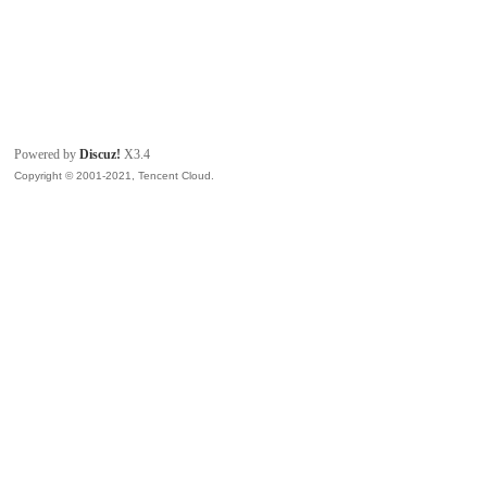
Powered by
Discuz!
X3.4
Copyright © 2001-2021, Tencent Cloud.