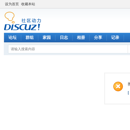
设为首页
收藏本站
论坛
群组
家园
日志
相册
分享
记录