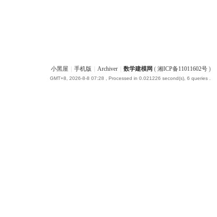
小黑屋
|
手机版
|
Archiver
|
数学建模网
(
湘ICP备11011602号
)
GMT+8, 2026-8-8 07:28
, Processed in 0.021226 second(s), 6 queries .