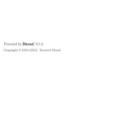
Powered by
Discuz!
X3.4
Copyright © 2001-2021, Tencent Cloud.