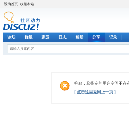
设为首页
收藏本站
论坛
群组
家园
日志
相册
分享
记录
抱歉，您指定的用户空间不存
[ 点击这里返回上一页 ]