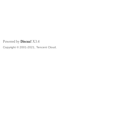
Powered by
Discuz!
X3.4
Copyright © 2001-2021, Tencent Cloud.