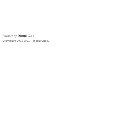
Powered by
Discuz!
X3.4
Copyright © 2001-2021, Tencent Cloud.