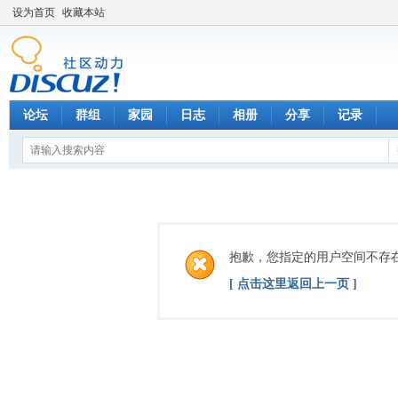
设为首页
收藏本站
论坛
群组
家园
日志
相册
分享
记录
抱歉，您指定的用户空间不存
[ 点击这里返回上一页 ]