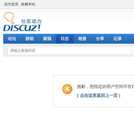
设为首页
收藏本站
论坛
群组
家园
日志
相册
分享
记录
抱歉，您指定的用户空间不存
[ 点击这里返回上一页 ]