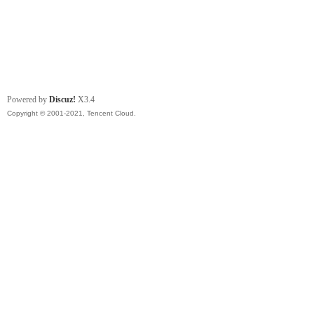
Powered by
Discuz!
X3.4
Copyright © 2001-2021, Tencent Cloud.