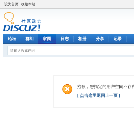
设为首页
收藏本站
论坛
群组
家园
日志
相册
分享
记录
抱歉，您指定的用户空间不存
[ 点击这里返回上一页 ]