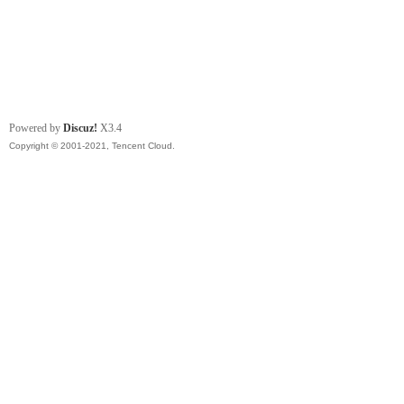
Powered by
Discuz!
X3.4
Copyright © 2001-2021, Tencent Cloud.