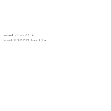
Powered by
Discuz!
X3.4
Copyright © 2001-2021, Tencent Cloud.