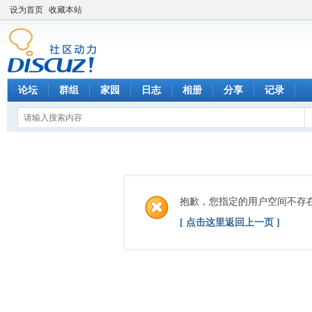
设为首页
收藏本站
论坛
群组
家园
日志
相册
分享
记录
抱歉，您指定的用户空间不存
[ 点击这里返回上一页 ]