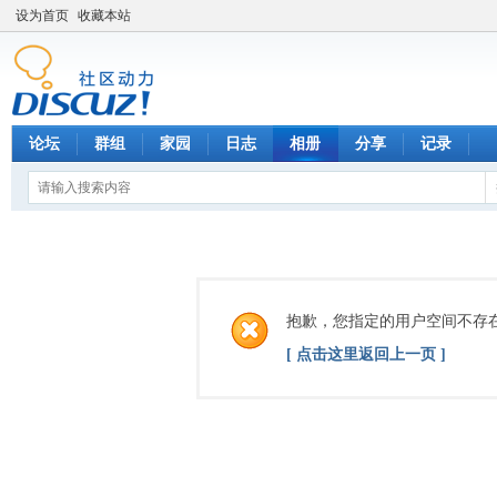
设为首页
收藏本站
论坛
群组
家园
日志
相册
分享
记录
抱歉，您指定的用户空间不存
[ 点击这里返回上一页 ]