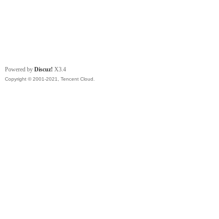
Powered by
Discuz!
X3.4
Copyright © 2001-2021, Tencent Cloud.