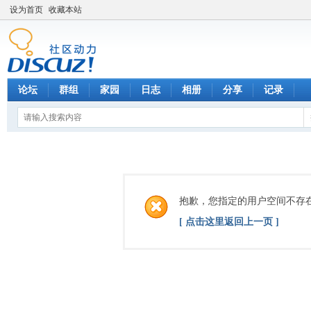
设为首页
收藏本站
论坛
群组
家园
日志
相册
分享
记录
抱歉，您指定的用户空间不存
[ 点击这里返回上一页 ]