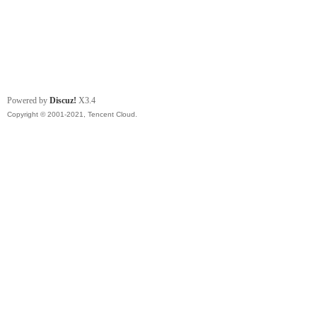
Powered by
Discuz!
X3.4
Copyright © 2001-2021, Tencent Cloud.