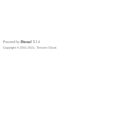
Powered by
Discuz!
X3.4
Copyright © 2001-2021, Tencent Cloud.