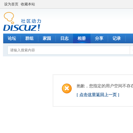
设为首页
收藏本站
论坛
群组
家园
日志
相册
分享
记录
抱歉，您指定的用户空间不存
[ 点击这里返回上一页 ]