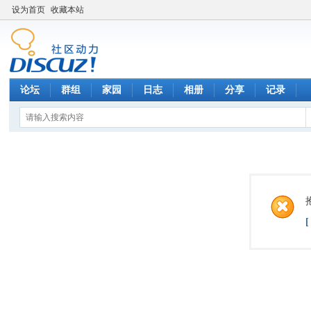
设为首页
收藏本站
论坛
群组
家园
日志
相册
分享
记录