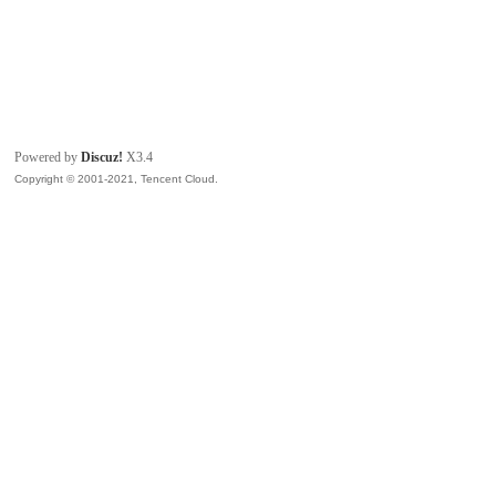
Powered by
Discuz!
X3.4
Copyright © 2001-2021, Tencent Cloud.