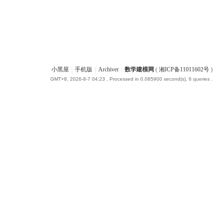
小黑屋
|
手机版
|
Archiver
|
数学建模网
(
湘ICP备11011602号
)
GMT+8, 2026-8-7 04:23
, Processed in 0.085900 second(s), 6 queries .