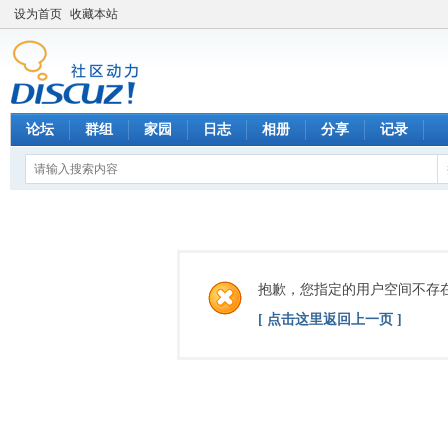
设为首页
收藏本站
论坛
群组
家园
日志
相册
分享
记录
抱歉，您指定的用户空间不存
[ 点击这里返回上一页 ]