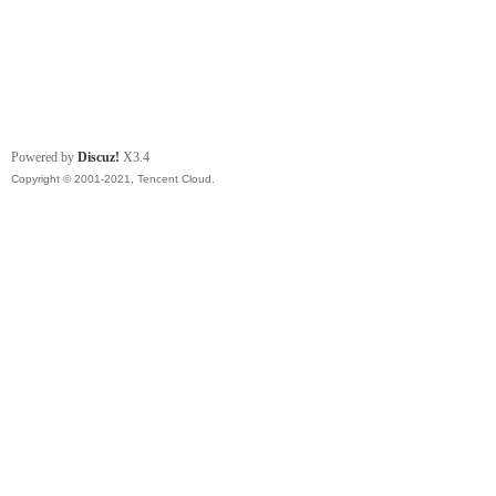
Powered by
Discuz!
X3.4
Copyright © 2001-2021, Tencent Cloud.