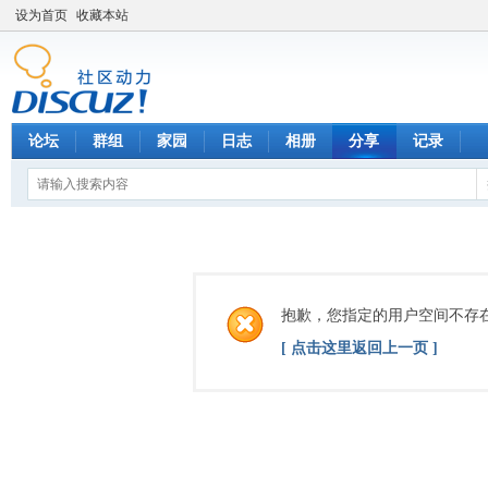
设为首页
收藏本站
论坛
群组
家园
日志
相册
分享
记录
抱歉，您指定的用户空间不存
[ 点击这里返回上一页 ]