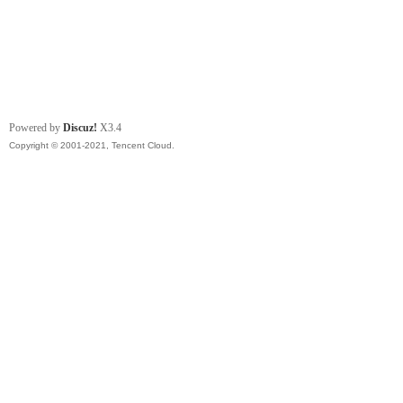
Powered by
Discuz!
X3.4
Copyright © 2001-2021, Tencent Cloud.