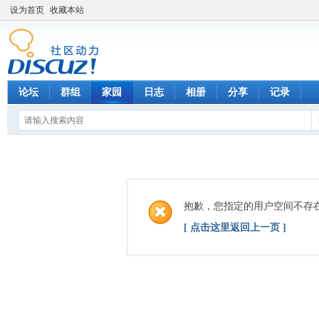
设为首页
收藏本站
论坛
群组
家园
日志
相册
分享
记录
抱歉，您指定的用户空间不存
[ 点击这里返回上一页 ]