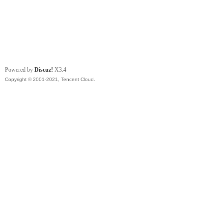
Powered by
Discuz!
X3.4
Copyright © 2001-2021, Tencent Cloud.