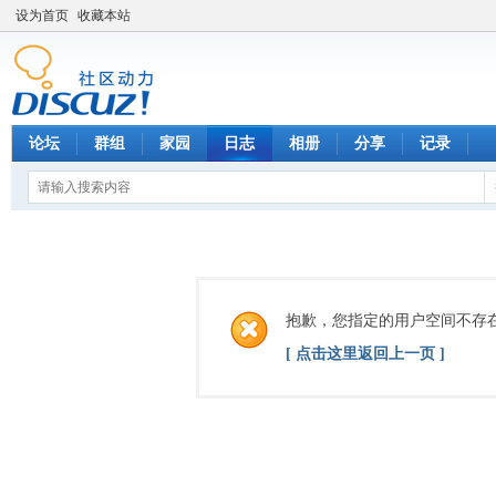
设为首页
收藏本站
论坛
群组
家园
日志
相册
分享
记录
抱歉，您指定的用户空间不存
[ 点击这里返回上一页 ]