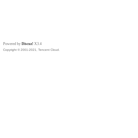
Powered by
Discuz!
X3.4
Copyright © 2001-2021, Tencent Cloud.