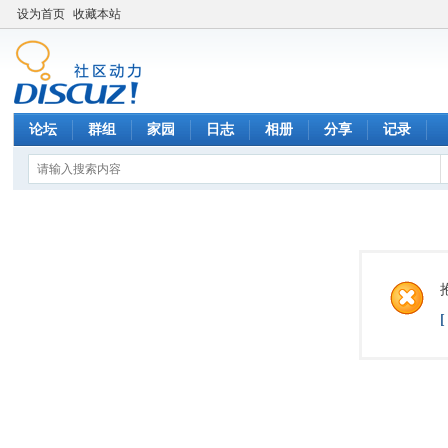
设为首页
收藏本站
论坛
群组
家园
日志
相册
分享
记录