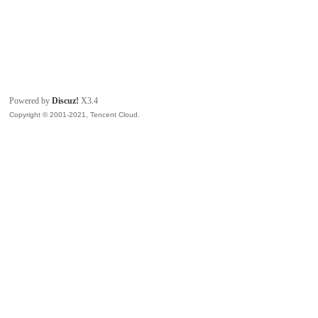
Powered by
Discuz!
X3.4
Copyright © 2001-2021, Tencent Cloud.