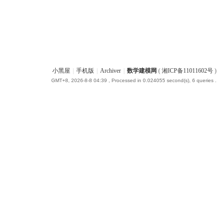
小黑屋
|
手机版
|
Archiver
|
数学建模网
(
湘ICP备11011602号
)
GMT+8, 2026-8-8 04:39
, Processed in 0.024055 second(s), 6 queries .