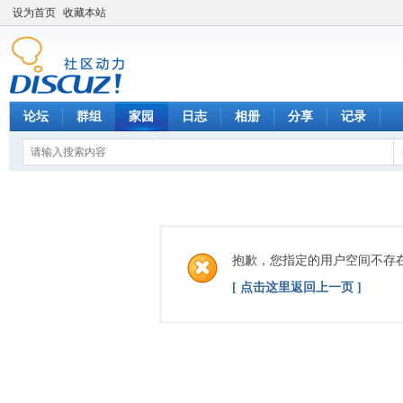
设为首页
收藏本站
论坛
群组
家园
日志
相册
分享
记录
抱歉，您指定的用户空间不存
[ 点击这里返回上一页 ]