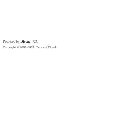
Powered by
Discuz!
X3.4
Copyright © 2001-2021, Tencent Cloud.