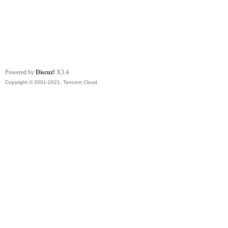
Powered by
Discuz!
X3.4
Copyright © 2001-2021, Tencent Cloud.