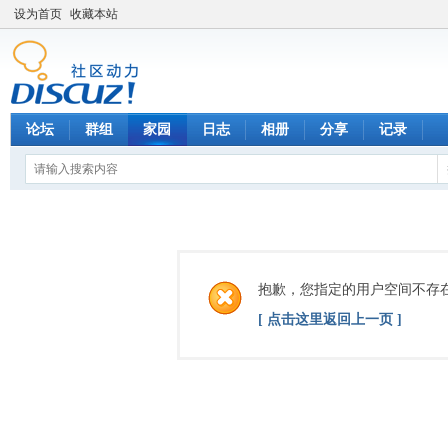
设为首页
收藏本站
论坛
群组
家园
日志
相册
分享
记录
抱歉，您指定的用户空间不存
[ 点击这里返回上一页 ]