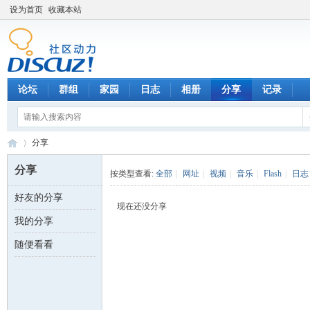
设为首页
收藏本站
论坛
群组
家园
日志
相册
分享
记录
分享
分享
按类型查看:
全部
|
网址
|
视频
|
音乐
|
Flash
|
日志
好友的分享
数
›
现在还没分享
我的分享
随便看看