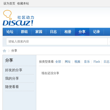
设为首页
收藏本站
论坛
群组
家园
日志
相册
分享
记录
分享
分享
按类型查看:
全部
|
网址
|
视频
|
音乐
|
Flash
|
日志
好友的分享
数
›
现在还没分享
我的分享
随便看看