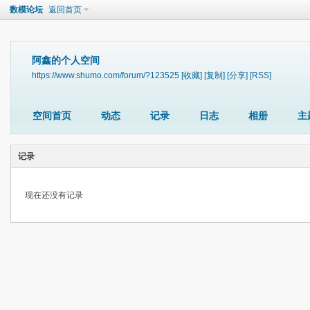
数模论坛
返回首页
阿鑫的个人空间
https://www.shumo.com/forum/?123525
[收藏]
[复制]
[分享]
[RSS]
空间首页
动态
记录
日志
相册
主
记录
现在还没有记录