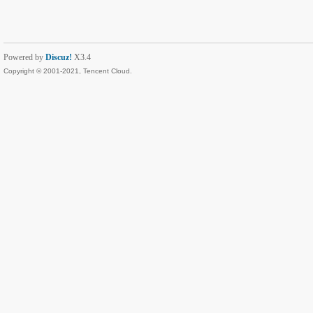
Powered by
Discuz!
X3.4
Copyright © 2001-2021, Tencent Cloud.