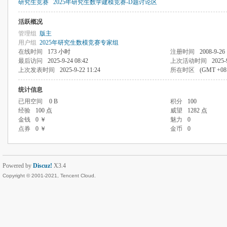
研究生竞赛
2025年研究生数学建模竞赛-D题讨论区
活跃概况
管理组
版主
用户组
2025年研究生数模竞赛专家组
在线时间
173 小时
注册时间
2008-9-26 
最后访问
2025-9-24 08:42
上次活动时间
2025-
上次发表时间
2025-9-22 11:24
所在时区
(GMT +0
统计信息
已用空间
0 B
积分
100
经验
100 点
威望
1282 点
金钱
0 ￥
魅力
0
点券
0 ￥
金币
0
Powered by
Discuz!
X3.4
Copyright © 2001-2021, Tencent Cloud.