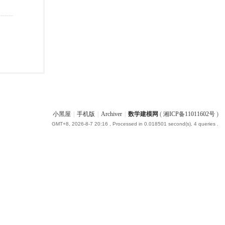
小黑屋
|
手机版
|
Archiver
|
数学建模网
(
湘ICP备11011602号
)
GMT+8, 2026-8-7 20:16
, Processed in 0.018501 second(s), 4 queries .