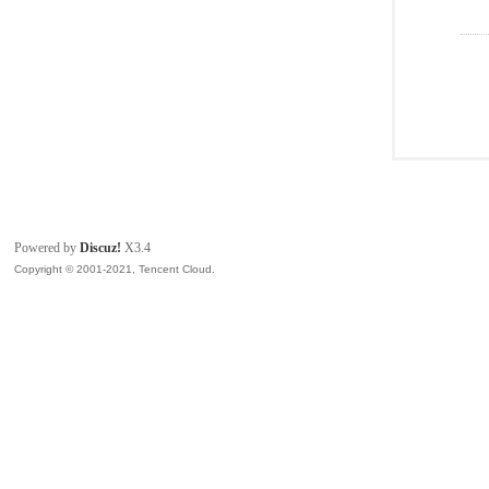
Powered by
Discuz!
X3.4
Copyright © 2001-2021, Tencent Cloud.