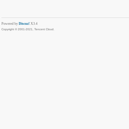
Powered by
Discuz!
X3.4
Copyright © 2001-2021, Tencent Cloud.