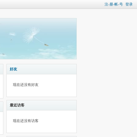
注-册-帐-号
登录
好友
现在还没有好友
最近访客
现在还没有访客