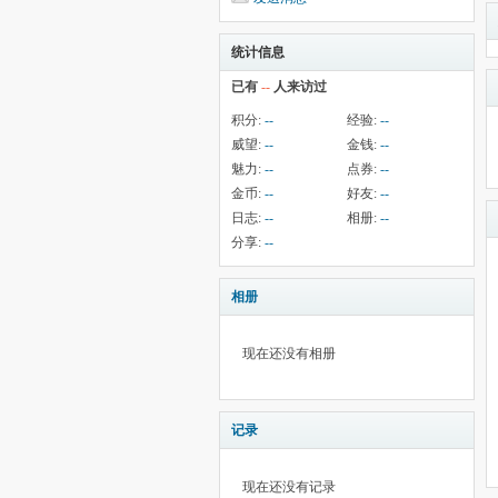
统计信息
已有
--
人来访过
积分:
--
经验:
--
威望:
--
金钱:
--
魅力:
--
点券:
--
金币:
--
好友:
--
日志:
--
相册:
--
分享:
--
相册
现在还没有相册
记录
现在还没有记录