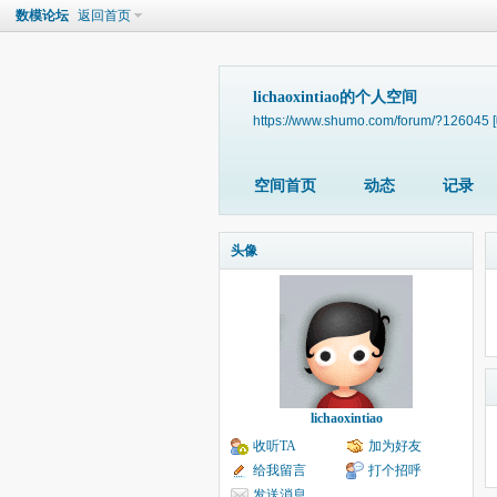
数模论坛
返回首页
lichaoxintiao的个人空间
https://www.shumo.com/forum/?126045
空间首页
动态
记录
头像
lichaoxintiao
收听TA
加为好友
给我留言
打个招呼
发送消息