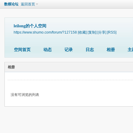
数模论坛
返回首页
leilong的个人空间
https://www.shumo.com/forum/?127158
[收藏]
[复制]
[分享]
[RSS]
空间首页
动态
记录
日志
相册
主
相册
没有可浏览的列表