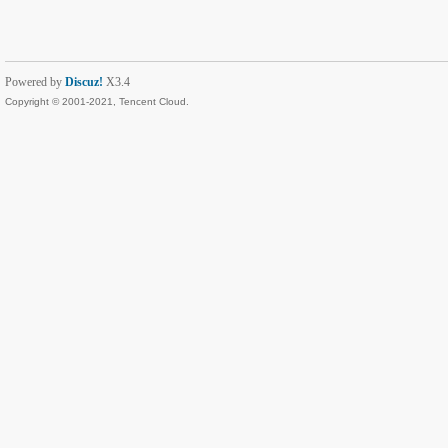
Powered by
Discuz!
X3.4
Copyright © 2001-2021, Tencent Cloud.