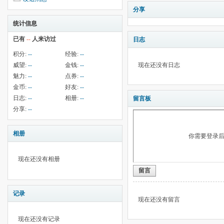
分享
统计信息
已有
--
人来访过
日志
积分:
--
经验:
--
威望:
--
金钱:
--
现在还没有日志
魅力:
--
点券:
--
金币:
--
好友:
--
日志:
--
相册:
--
留言板
分享:
--
相册
你需要登录
现在还没有相册
留言
记录
现在还没有留言
现在还没有记录