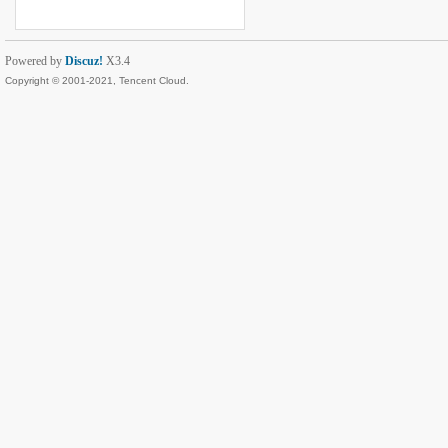
Powered by
Discuz!
X3.4
Copyright © 2001-2021, Tencent Cloud.