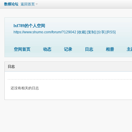
数模论坛
返回首页
lxf789的个人空间
https://www.shumo.com/forum/?129042
[收藏]
[复制]
[分享]
[RSS]
空间首页
动态
记录
日志
相册
主
日志
还没有相关的日志