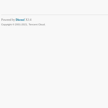
Powered by
Discuz!
X3.4
Copyright © 2001-2021, Tencent Cloud.