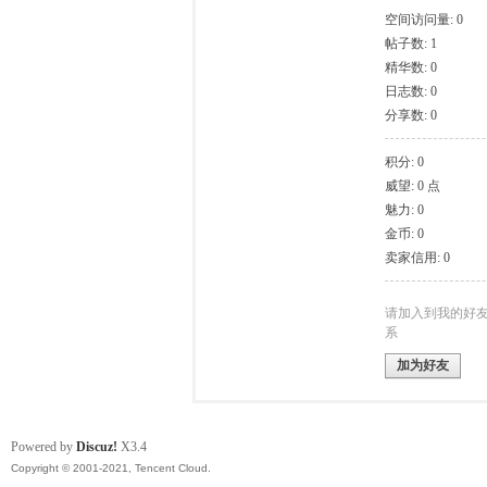
空间访问量: 0
帖子数: 1
模
精华数: 0
日志数: 0
分享数: 0
积分: 0
威望: 0 点
魅力: 0
金币: 0
卖家信用: 0
论
请加入到我的好
系
加为好友
Powered by
Discuz!
X3.4
Copyright © 2001-2021, Tencent Cloud.
坛