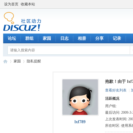
设为首页
收藏本站
论坛
群组
家园
日志
相册
分享
记录
家园
隐私提醒
抱歉！由于 lx
数
›
›
查看好友列表
|
活跃概况
用户组:
最后访问: 2009-3-2
上次发表时间: 2009-
lxf789
所在时区: 使用