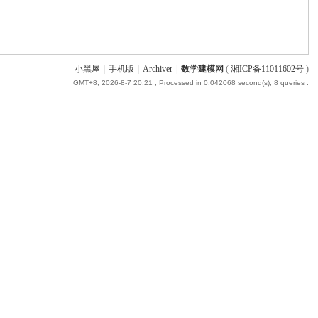
小黑屋
|
手机版
|
Archiver
|
数学建模网
(
湘ICP备11011602号
)
GMT+8, 2026-8-7 20:21
, Processed in 0.042068 second(s), 8 queries .