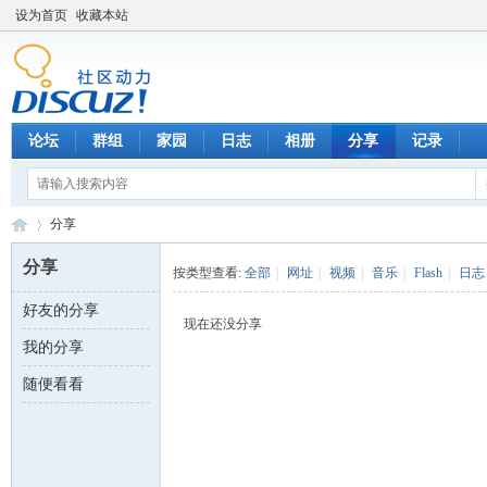
设为首页
收藏本站
论坛
群组
家园
日志
相册
分享
记录
分享
分享
按类型查看:
全部
|
网址
|
视频
|
音乐
|
Flash
|
日志
好友的分享
数
›
现在还没分享
我的分享
随便看看