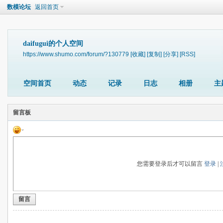
数模论坛
返回首页
daifugui的个人空间
https://www.shumo.com/forum/?130779
[收藏]
[复制]
[分享]
[RSS]
空间首页
动态
记录
日志
相册
主
留言板
您需要登录后才可以留言
登录
|
留言