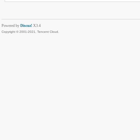
Powered by
Discuz!
X3.4
Copyright © 2001-2021, Tencent Cloud.