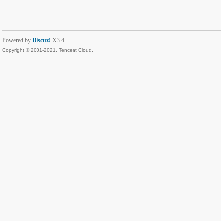
Powered by
Discuz!
X3.4
Copyright © 2001-2021, Tencent Cloud.