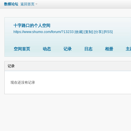
数模论坛
返回首页
十字路口的个人空间
https://www.shumo.com/forum/?13233
[收藏]
[复制]
[分享]
[RSS]
空间首页
动态
记录
日志
相册
主
记录
现在还没有记录