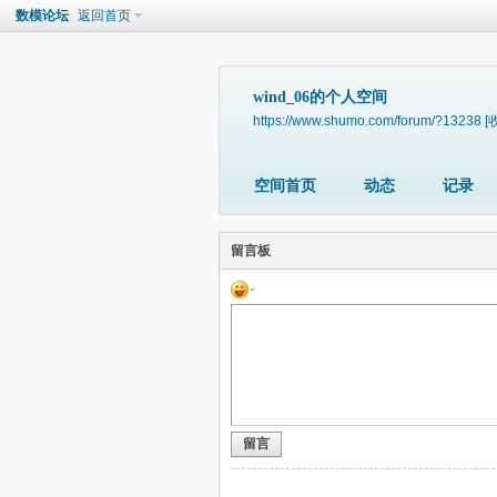
数模论坛
返回首页
wind_06的个人空间
https://www.shumo.com/forum/?13238
[
空间首页
动态
记录
留言板
留言