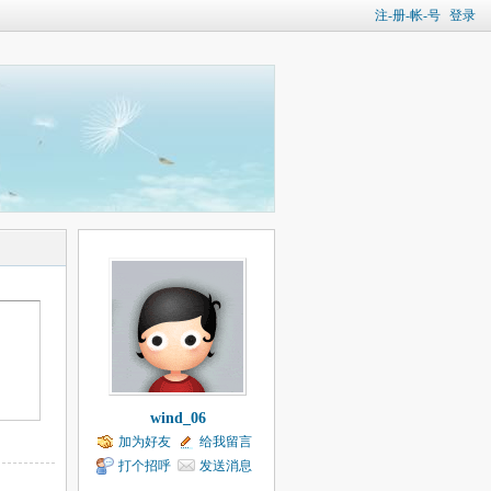
注-册-帐-号
登录
wind_06
加为好友
给我留言
打个招呼
发送消息