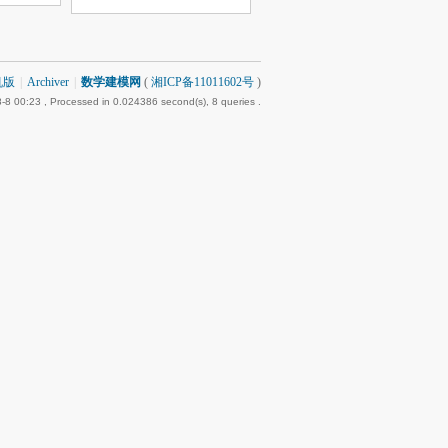
机版
|
Archiver
|
数学建模网
(
湘ICP备11011602号
)
-8 00:23
, Processed in 0.024386 second(s), 8 queries .