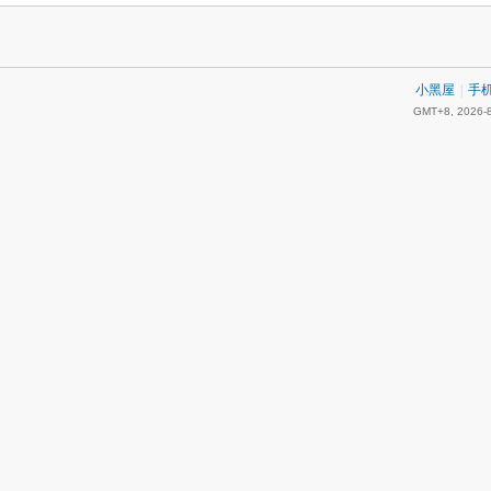
小黑屋
|
手
GMT+8, 2026-8