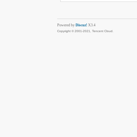
Powered by
Discuz!
X3.4
Copyright © 2001-2021, Tencent Cloud.