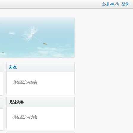
注-册-帐-号
登录
好友
现在还没有好友
最近访客
现在还没有访客