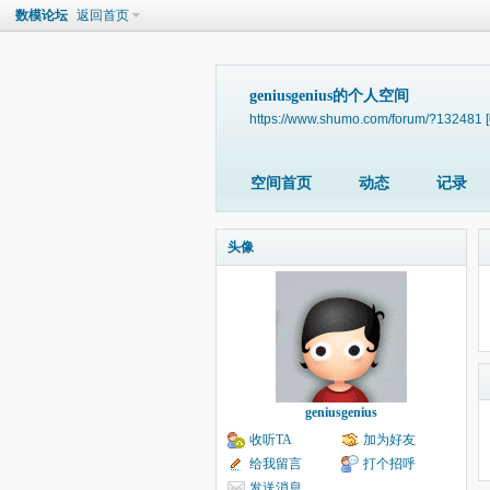
数模论坛
返回首页
geniusgenius的个人空间
https://www.shumo.com/forum/?132481
空间首页
动态
记录
头像
geniusgenius
收听TA
加为好友
给我留言
打个招呼
发送消息