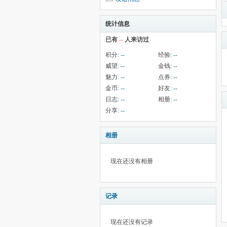
统计信息
已有
--
人来访过
积分:
--
经验:
--
威望:
--
金钱:
--
魅力:
--
点券:
--
金币:
--
好友:
--
日志:
--
相册:
--
分享:
--
相册
现在还没有相册
记录
现在还没有记录