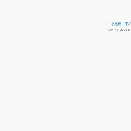
小黑屋
|
手
GMT+8, 2026-8-