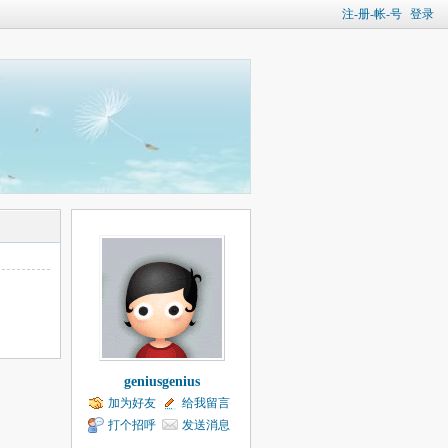
注-册-帐-号
登录
geniusgenius
加为好友
给我留言
打个招呼
发送消息