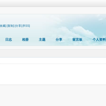
[收藏]
[复制]
[分享]
[RSS]
日志
相册
主题
分享
留言板
个人资料