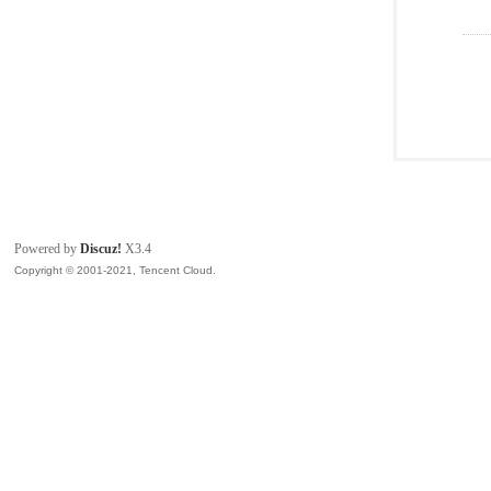
Powered by
Discuz!
X3.4
Copyright © 2001-2021, Tencent Cloud.