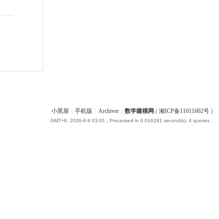
小黑屋
|
手机版
|
Archiver
|
数学建模网
(
湘ICP备11011602号
)
GMT+8, 2026-8-9 03:01
, Processed in 0.016281 second(s), 4 queries .