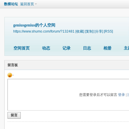
数模论坛
返回首页
geniusgenius的个人空间
https://www.shumo.com/forum/?132481
[收藏]
[复制]
[分享]
[RSS]
空间首页
动态
记录
日志
相册
主
留言板
您需要登录后才可以留言
登录
|
留言