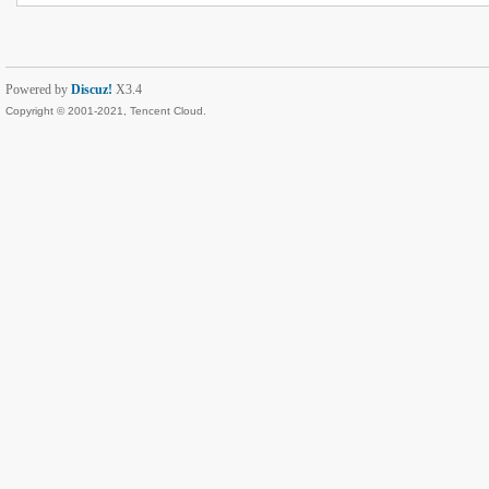
Powered by
Discuz!
X3.4
Copyright © 2001-2021, Tencent Cloud.