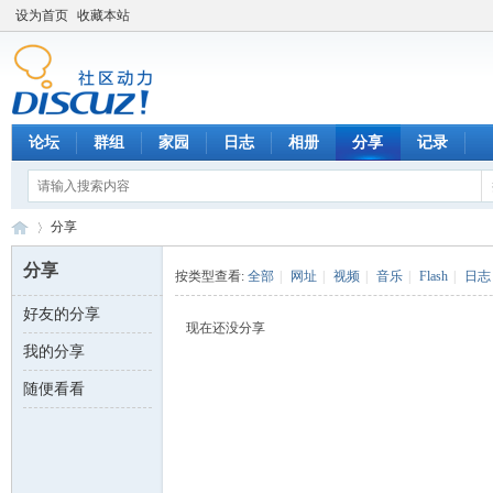
设为首页
收藏本站
论坛
群组
家园
日志
相册
分享
记录
分享
分享
按类型查看:
全部
|
网址
|
视频
|
音乐
|
Flash
|
日志
好友的分享
数
›
现在还没分享
我的分享
随便看看