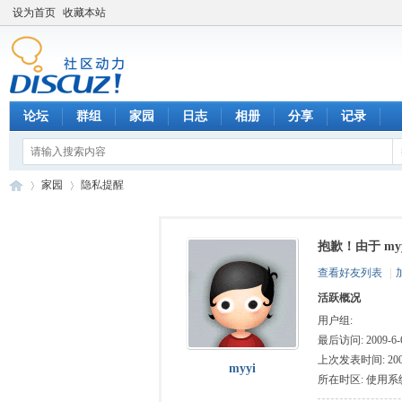
设为首页
收藏本站
论坛
群组
家园
日志
相册
分享
记录
家园
隐私提醒
抱歉！由于 m
数
›
›
查看好友列表
|
活跃概况
用户组:
最后访问: 2009-6-6
上次发表时间: 2009-
myyi
所在时区: 使用