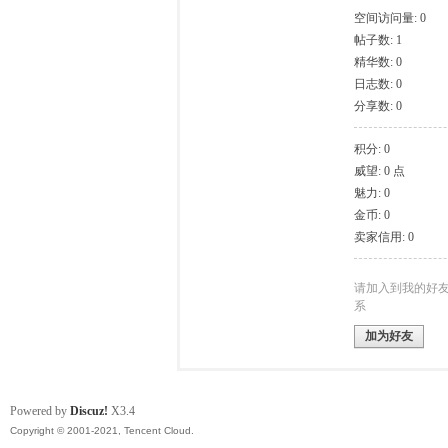
空间访问量: 0
帖子数: 1
模
精华数: 0
日志数: 0
分享数: 0
积分: 0
威望: 0 点
魅力: 0
金币: 0
卖家信用: 0
论
请加入到我的好
系
加为好友
Powered by
Discuz!
X3.4
Copyright © 2001-2021, Tencent Cloud.
坛