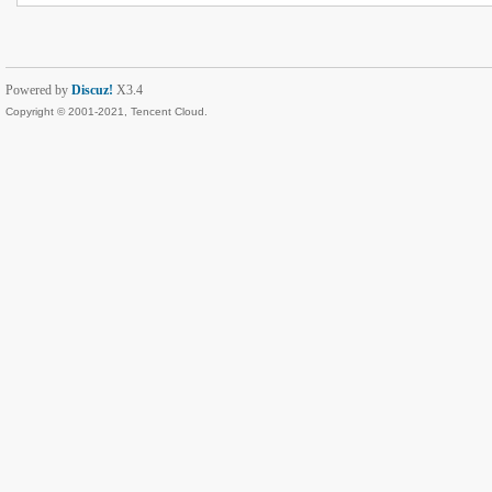
Powered by
Discuz!
X3.4
Copyright © 2001-2021, Tencent Cloud.