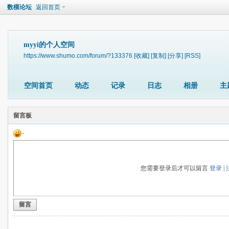
数模论坛
返回首页
myyi的个人空间
https://www.shumo.com/forum/?133376
[收藏]
[复制]
[分享]
[RSS]
空间首页
动态
记录
日志
相册
主
留言板
您需要登录后才可以留言
登录
|
留言