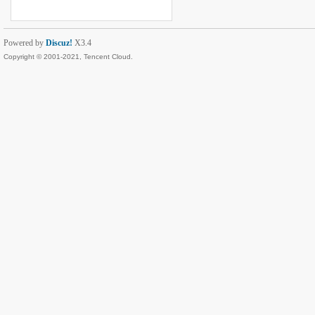
Powered by
Discuz!
X3.4
Copyright © 2001-2021, Tencent Cloud.