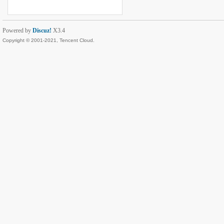
Powered by
Discuz!
X3.4
Copyright © 2001-2021, Tencent Cloud.