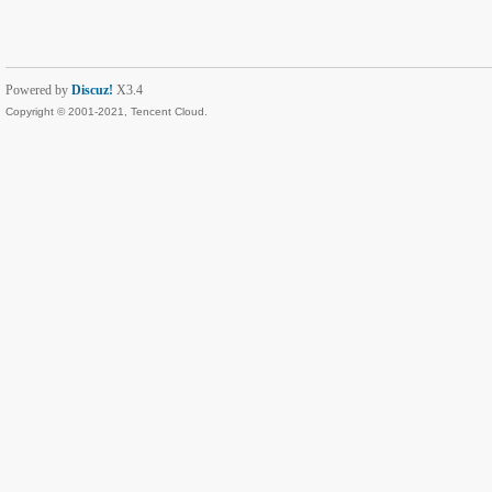
Powered by
Discuz!
X3.4
Copyright © 2001-2021, Tencent Cloud.