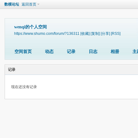
数模论坛
返回首页
wenqi的个人空间
https://www.shumo.com/forum/?136311
[收藏]
[复制]
[分享]
[RSS]
空间首页
动态
记录
日志
相册
主
记录
现在还没有记录